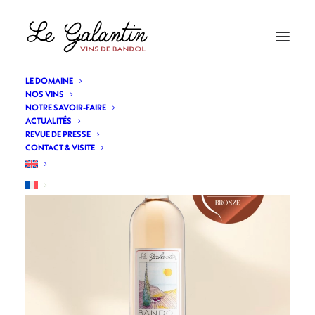
LE DOMAINE
NOS VINS
NOTRE SAVOIR-FAIRE
ACTUALITÉS
REVUE DE PRESSE
CONTACT & VISITE