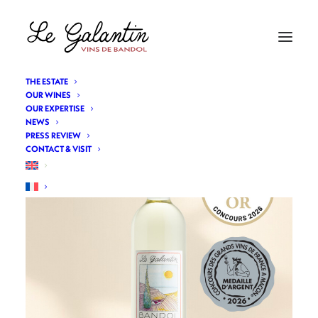
THE ESTATE
OUR WINES
OUR EXPERTISE
NEWS
PRESS REVIEW
CONTACT & VISIT