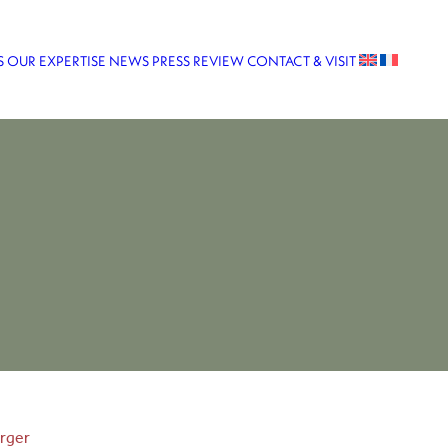
S
OUR EXPERTISE
NEWS
PRESS REVIEW
CONTACT & VISIT
rger