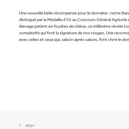
Une nouvelle belle récompense pour le domaine : notre Ban
distingué par la Médaille d’Or au Concours Général Agricole d
élevage patient en foudres de chêne, ce millésime révèle tou
complexité qui font la signature de nos rouges. Une recon
avec celles et ceux qui, saison après saison, font vivre le d
PREV