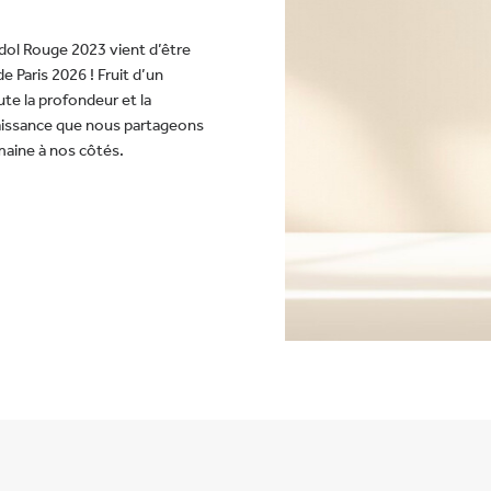
dol Rouge 2023 vient d’être
e Paris 2026 ! Fruit d’un
te la profondeur et la
naissance que nous partageons
omaine à nos côtés.